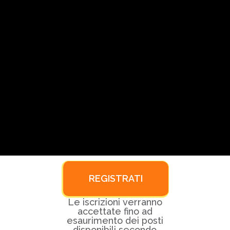
REGISTRATI
Le iscrizioni verranno
accettate fino ad
esaurimento dei posti
disponibili secondo