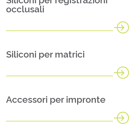
Siliconi per registrazioni
occlusali
Siliconi per matrici
Accessori per impronte