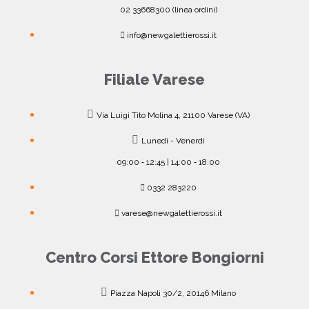
02 33668300 (linea ordini)
info@newgalettierossi.it
Filiale Varese
Via Luigi Tito Molina 4, 21100 Varese (VA)
Lunedì - Venerdì
09:00 ‐ 12:45 | 14:00 ‐ 18:00
0332 283220
varese@newgalettierossi.it
Centro Corsi Ettore Bongiorni
Piazza Napoli 30/2, 20146 Milano