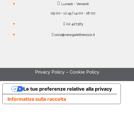
Lunedì - Venerdì
09:00 ‐ 12:45 | 14:00 ‐ 18:00
02 427363
corsi@newgalettierossi.it
Privacy Policy
–
Cookie Policy
Le tue preferenze relative alla privacy
Informativa sulla raccolta