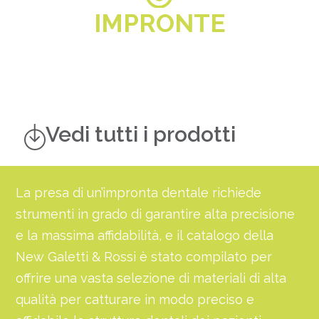
IMPRONTE
Vedi tutti i prodotti
La presa di un’impronta dentale richiede
strumenti in grado di garantire alta precisione
e la massima affidabilità, e il catalogo della
New Galetti & Rossi è stato compilato per
offrire una vasta selezione di materiali di alta
qualità per catturare in modo preciso e