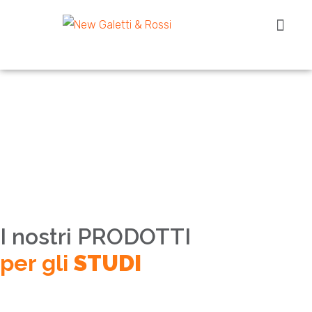
PRODOTTI PE
PRODOTTI P
I nostri PRODOTTI
per gli
STUDI