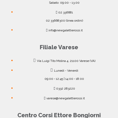
Sabato: 09:00 - 13.00
02 336681
02 33668300 (linea ordini)
info@newgalettierossi.it
Filiale Varese
Via Luigi Tito Molina 4, 21100 Varese (VA)
Lunedì - Venerdì
09:00 ‐ 12:45 | 14:00 ‐ 18:00
0332 283220
varese@newgalettierossi.it
Centro Corsi Ettore Bongiorni