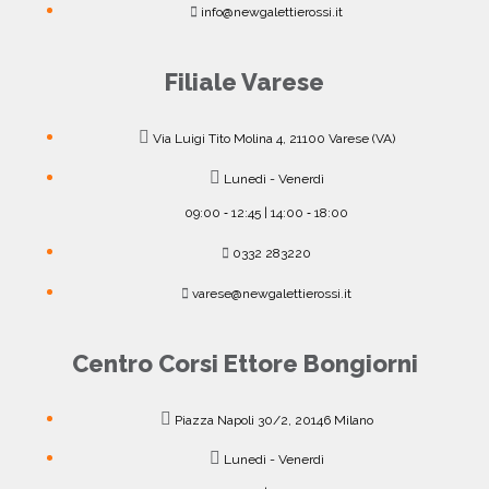
info@newgalettierossi.it
Filiale Varese
Via Luigi Tito Molina 4, 21100 Varese (VA)
Lunedì - Venerdì
09:00 ‐ 12:45 | 14:00 ‐ 18:00
0332 283220
varese@newgalettierossi.it
Centro Corsi Ettore Bongiorni
Piazza Napoli 30/2, 20146 Milano
Lunedì - Venerdì