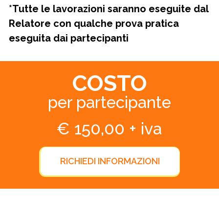
*Tutte le lavorazioni saranno eseguite dal
Relatore con qualche prova pratica
eseguita dai partecipanti
COSTO
per partecipante
€ 150,00 + iva
RICHIEDI INFORMAZIONI