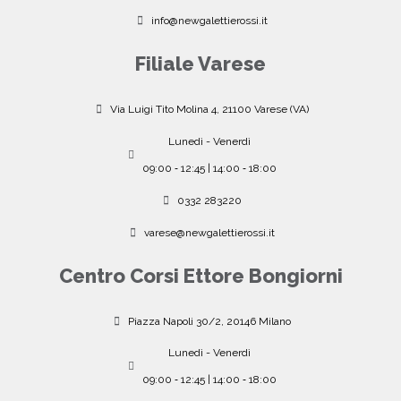
info@newgalettierossi.it
Filiale Varese
Via Luigi Tito Molina 4, 21100 Varese (VA)
Lunedì - Venerdì
09:00 ‐ 12:45 | 14:00 ‐ 18:00
0332 283220
varese@newgalettierossi.it
Centro Corsi Ettore Bongiorni
Piazza Napoli 30/2, 20146 Milano
Lunedì - Venerdì
09:00 ‐ 12:45 | 14:00 ‐ 18:00