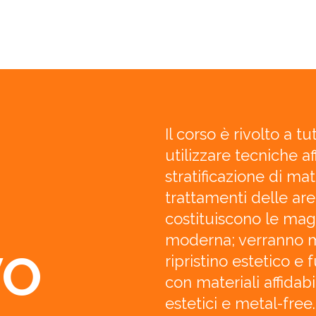
Il corso è rivolto a t
utilizzare tecniche aff
stratificazione di mat
trattamenti delle are
costituiscono le magg
moderna; verranno mos
VO
ripristino estetico e
con materiali affidabil
estetici e metal-free.