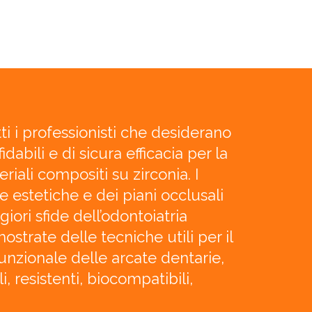
utti i professionisti che desiderano
idabili e di sicura efficacia per la
eriali compositi su zirconia. I
e estetiche e dei piani occlusali
iori sfide dell’odontoiatria
trate delle tecniche utili per il
 funzionale delle arcate dentarie,
i, resistenti, biocompatibili,