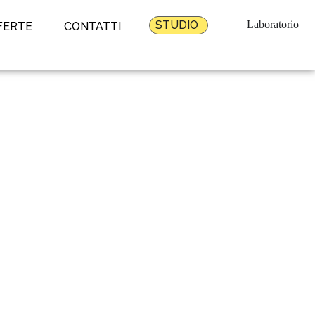
STUDIO
Laboratorio
FERTE
CONTATTI
ateriali compositi