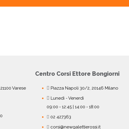
Centro Corsi Ettore Bongiorni
, 21100 Varese
Piazza Napoli 30/2, 20146 Milano
Lunedì - Venerdì
09:00 ‐ 12:45 | 14:00 ‐ 18:00
00
02 427363
corsi@newgalettierossi.it