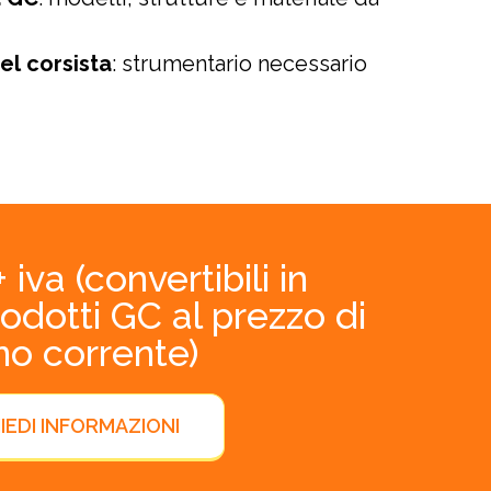
el corsista
: strumentario necessario
iva (convertibili in
rodotti GC al prezzo di
ino corrente)
IEDI INFORMAZIONI