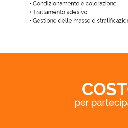
• Condizionamento e colorazione
• Trattamento adesivo
• Gestione delle masse e stratificazion
COST
per parteci