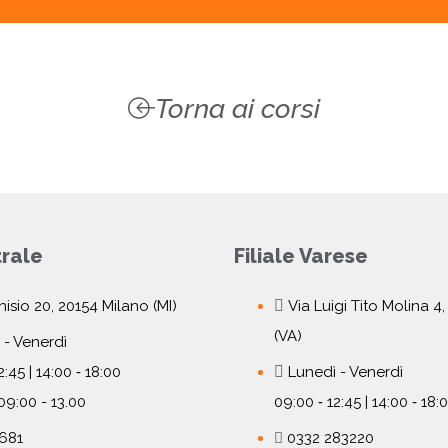
Torna ai corsi
rale
Filiale Varese
isio 20, 20154 Milano (MI)
Via Luigi Tito Molina 4
(VA)
 - Venerdì
2:45 | 14:00 ‐ 18:00
Lunedì - Venerdì
09:00 - 13.00
09:00 ‐ 12:45 | 14:00 ‐ 18:
681
0332 283220