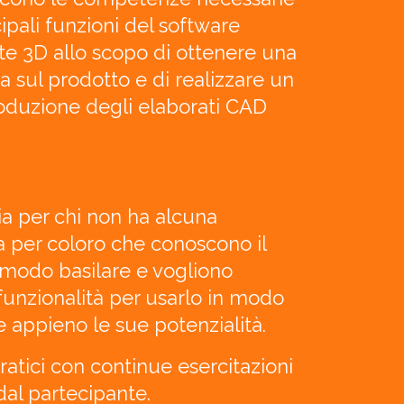
cipali funzioni del software
te 3D allo scopo di ottenere una
 sul prodotto e di realizzare un
oduzione degli elaborati CAD
sia per chi non ha alcuna
a per coloro che conoscono il
 modo basilare e vogliono
funzionalità per usarlo in modo
e appieno le sue potenzialità.
pratici con continue esercitazioni
dal partecipante.