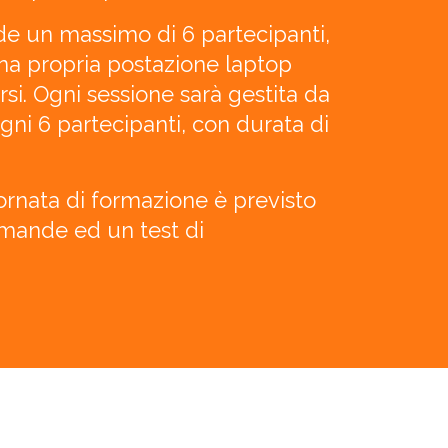
e un massimo di 6 partecipanti,
na propria postazione laptop
rsi. Ogni sessione sarà gestita da
ogni 6 partecipanti, con durata di
iornata di formazione è previsto
omande ed un test di