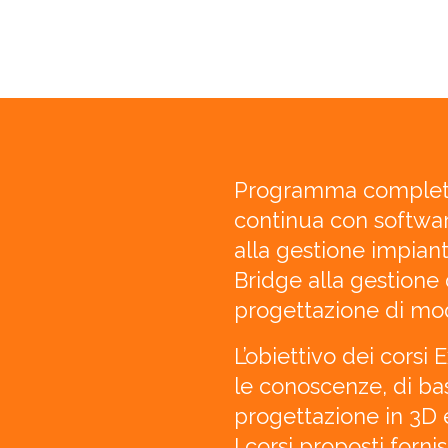
Programma completo
continua con softwa
alla gestione impiant
Bridge alla gestione 
progettazione di mod
L’obiettivo dei corsi
le conoscenze, di ba
progettazione in 3D 
I corsi proposti for