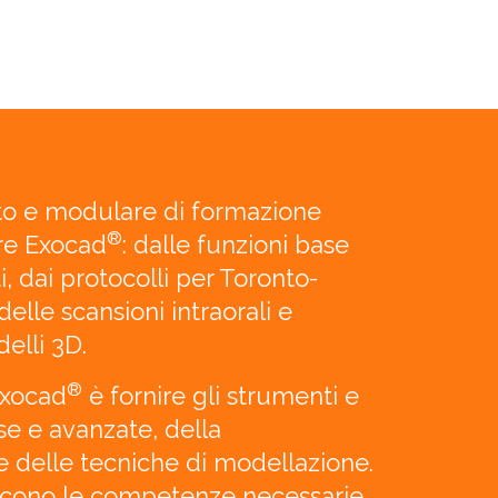
 e modulare di formazione
®
re Exocad
: dalle funzioni base
i, dai protocolli per Toronto-
delle scansioni intraorali e
elli 3D.
®
 Exocad
è fornire gli strumenti e
se e avanzate, della
e delle tecniche di modellazione.
niscono le competenze necessarie