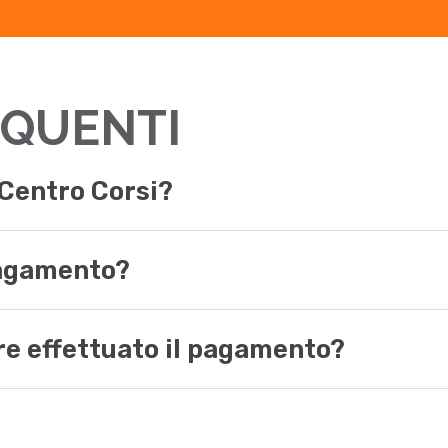
QUENTI
Centro Corsi?
pagamento?
re effettuato il pagamento?