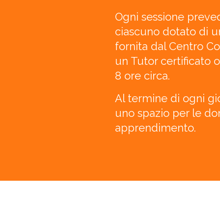
Ogni sessione preved
ciascuno dotato di u
fornita dal Centro Co
un Tutor certificato 
8 ore circa.
Al termine di ogni g
uno spazio per le d
apprendimento.