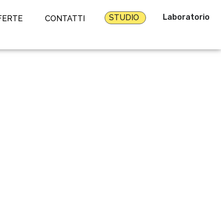
Laboratorio
STUDIO
FERTE
CONTATTI
cad® – MODULO