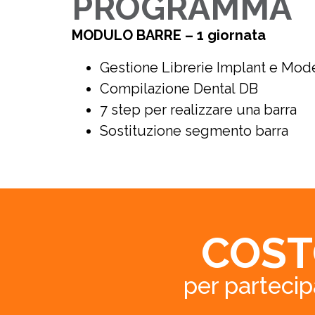
PROGRAMMA
MODULO BARRE – 1 giornata
Gestione Librerie Implant e Mod
Compilazione Dental DB
7 step per realizzare una barra
Sostituzione segmento barra
COST
per parteci