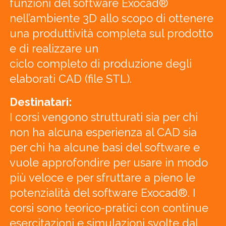
funzioni del software Exocad®
nell’ambiente 3D allo scopo di ottenere
una produttività completa sul prodotto
e di realizzare un
ciclo completo di produzione degli
elaborati CAD (file STL).
Destinatari:
I corsi vengono strutturati sia per chi
non ha alcuna esperienza al CAD sia
per chi ha alcune basi del software e
vuole approfondire per usare in modo
più veloce e per sfruttare a pieno le
potenzialità del software Exocad®. I
corsi sono teorico-pratici con continue
esercitazioni e simulazioni svolte dal