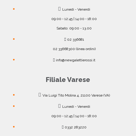
Lunedì - Venerdì
09:00 ‐ 12:45 | 14:00 ‐ 18:00
Sabato: 09:00 - 13.00
02 336681
02 33668300 (linea ordini)
info@newgalettierossi.it
Filiale Varese
Via Luigi Tito Molina 4, 21100 Varese (VA)
Lunedì - Venerdì
09:00 ‐ 12:45 | 14:00 ‐ 18:00
0332 283220