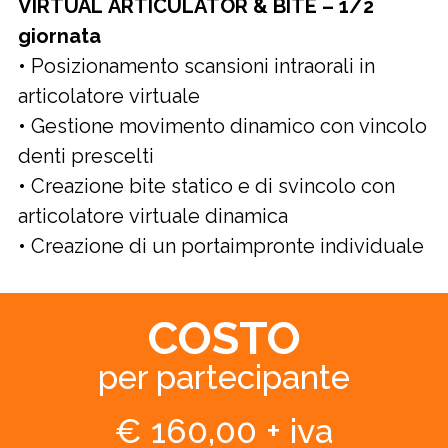
VIRTUAL ARTICULATOR & BITE – 1/2
giornata
• Posizionamento scansioni intraorali in
articolatore virtuale
• Gestione movimento dinamico con vincolo
denti prescelti
• Creazione bite statico e di svincolo con
articolatore virtuale dinamica
• Creazione di un portaimpronte individuale
COSTO
per partecipante
€ 160,00 + iva