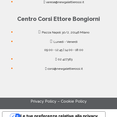
varese@newgalettierossi.it
Centro Corsi Ettore Bongiorni
Piazza Napoli 30/2, 20146 Milano
Lunedì - Venerdì
09:00 ‐ 12:45 | 14:00 ‐ 18:00
02 427363
corsi@newgalettierossi.it
Privacy Policy
–
Cookie Policy
Le tue preferenze relative alla privacy