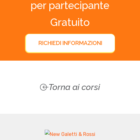
per partecipante
Gratuito
RICHIEDI INFORMAZIONI
Torna ai corsi