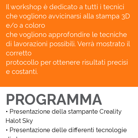
Il workshop è dedicato a tutti i tecnici
che vogliono avvicinarsi alla stampa 3D
e/o a coloro
che vogliono approfondire le tecniche
di lavorazioni possibili. Verrà mostrato il
corretto
protocollo per ottenere risultati precisi
e costanti.
PROGRAMMA
• Presentazione della stampante Creality
Halot Sky
• Presentazione delle differenti tecnologie