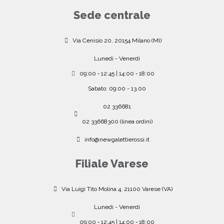
Sede centrale
Via Cenisio 20, 20154 Milano (MI)
Lunedì - Venerdì
09:00 ‐ 12:45 | 14:00 ‐ 18:00
Sabato: 09:00 - 13.00
02 336681
02 33668300 (linea ordini)
info@newgalettierossi.it
Filiale Varese
Via Luigi Tito Molina 4, 21100 Varese (VA)
Lunedì - Venerdì
09:00 ‐ 12:45 | 14:00 ‐ 18:00