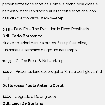
personalizzazione estetica. Come la tecnologia digitale
ha trasformato l’approccio alle faccette estetiche, con
casi clinici e workflow step-by-step.
9.55
– Easy Fix – The Evolution in Fixed Prosthesis
Odt. Carlo Borromeo
Nuove soluzioni per una protesi fissa più estetica,
funzionale e semplice da gestire nel tempo.
10.35
– Coffee Break & Networking
11.00
– Presentazione del progetto “Chiara per i giovani” di
LILT
Dottoressa Paola Antonia Cerati
11.15
– Upgrade o Downgrade?
Odt. Luigi De Stefano