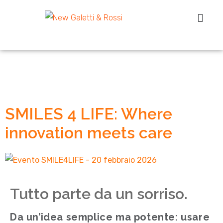
PRODOTTI PE
PRODOTTI P
SMILES 4 LIFE: Where
innovation meets care
Tutto parte da un sorriso.
Da un’idea semplice ma potente: usare