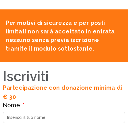
Per motivi di sicurezza e per posti
limitati non sarà accettato in entrata
nessuno senza previa iscrizione
tramite il modulo sottostante.
Iscriviti
Partecipazione con donazione minima di
€ 30
Nome