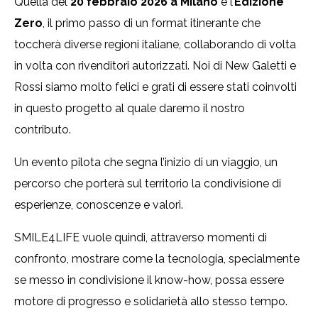
Quella del
20 febbraio 2026 a Milano
è l’
Edizione
Zero
, il primo passo di un format itinerante che
toccherà diverse regioni italiane, collaborando di volta
in volta con rivenditori autorizzati. Noi di New Galetti e
Rossi siamo molto felici e grati di essere stati coinvolti
in questo progetto al quale daremo il nostro
contributo.
Un evento pilota che segna l’inizio di un viaggio, un
percorso che porterà sul territorio la condivisione di
esperienze, conoscenze e valori.
SMILE4LIFE vuole quindi, attraverso momenti di
confronto, mostrare come la tecnologia, specialmente
se messo in condivisione il know-how, possa essere
motore di progresso e solidarietà allo stesso tempo.