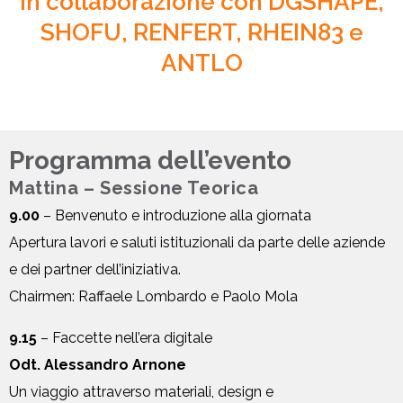
In collaborazione con DGSHAPE,
SHOFU, RENFERT, RHEIN83 e
ANTLO
Programma dell’evento
Mattina – Sessione Teorica
9.00
– Benvenuto e introduzione alla giornata
Apertura lavori e saluti istituzionali da parte delle aziende
e dei partner dell’iniziativa.
Chairmen: Raffaele Lombardo e Paolo Mola
9.15
– Faccette nell’era digitale
Odt. Alessandro Arnone
Un viaggio attraverso materiali, design e