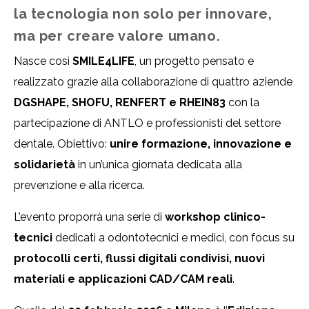
la tecnologia non solo per innovare,
ma per creare valore umano.
Nasce così
SMILE4LIFE
, un progetto pensato e
realizzato grazie alla collaborazione di quattro aziende
DGSHAPE, SHOFU, RENFERT e RHEIN83
con la
partecipazione di ANTLO e professionisti del settore
dentale. Obiettivo:
unire formazione, innovazione e
solidarietà
in un’unica giornata dedicata alla
prevenzione e alla ricerca.
L’evento proporrà una serie di
workshop clinico-
tecnici
dedicati a odontotecnici e medici, con focus su
protocolli certi, flussi digitali condivisi, nuovi
materiali e applicazioni CAD/CAM reali
.