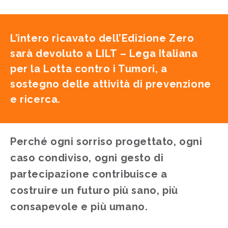
L’intero ricavato dell’Edizione Zero
sarà devoluto a LILT – Lega Italiana
per la Lotta contro i Tumori, a
sostegno delle attività di prevenzione
e ricerca.
Perché ogni sorriso progettato, ogni
caso condiviso, ogni gesto di
partecipazione contribuisce a
costruire un futuro più sano, più
consapevole e più umano.